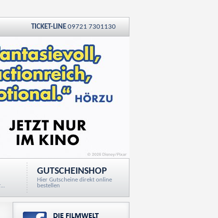
TICKET-LINE
09721 7301130
GUTSCHEINSHOP
Hier Gutscheine direkt online
..
bestellen