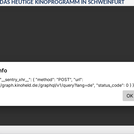
DAS HEUTIGE KINOPROGRAMM IN SCHWEINFURT