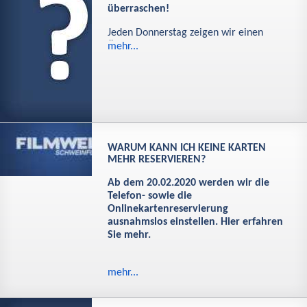
überraschen!
Jeden Donnerstag zeigen wir einen
Üb…
mehr...
WARUM KANN ICH KEINE KARTEN
MEHR RESERVIEREN?
Ab dem 20.02.2020 werden wir die
Telefon- sowie die
Onlinekartenreservierung
ausnahmslos einstellen. Hier erfahren
Sie mehr.
mehr...