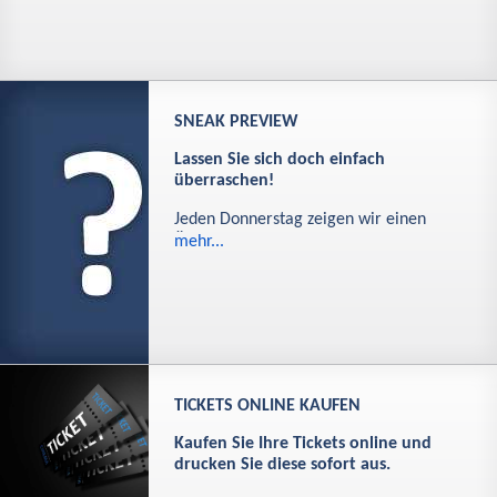
SNEAK PREVIEW
Lassen Sie sich doch einfach
überraschen!
Jeden Donnerstag zeigen wir einen
Üb…
mehr...
TICKETS ONLINE KAUFEN
Kaufen Sie Ihre Tickets online und
drucken Sie diese sofort aus.