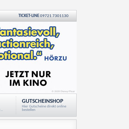
TICKET-LINE
09721 7301130
GUTSCHEINSHOP
Hier Gutscheine direkt online
..
bestellen