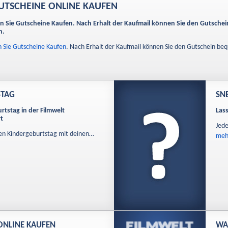
UTSCHEINE ONLINE KAUFEN
n Sie Gutscheine Kaufen. Nach Erhalt der Kaufmail können Sie den Gutsch
n.
 Sie Gutscheine Kaufen
. Nach Erhalt der Kaufmail können Sie den Gutschein b
STAG
SN
rtstag in der Filmwelt
Las
t
Jed
nen Kindergeburtstag mit deinen…
mehr
 ONLINE KAUFEN
WA