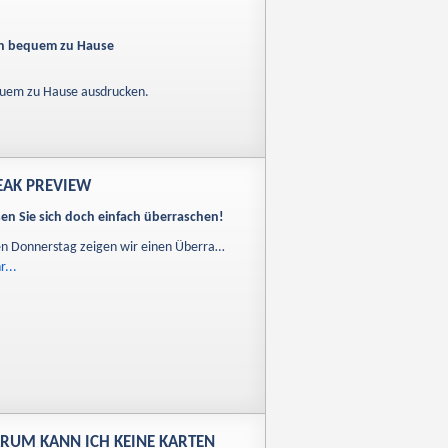
ein bequem zu Hause
equem zu Hause ausdrucken.
EAK PREVIEW
sen Sie sich doch einfach überraschen!
en Donnerstag zeigen wir einen Überra…
...
RUM KANN ICH KEINE KARTEN